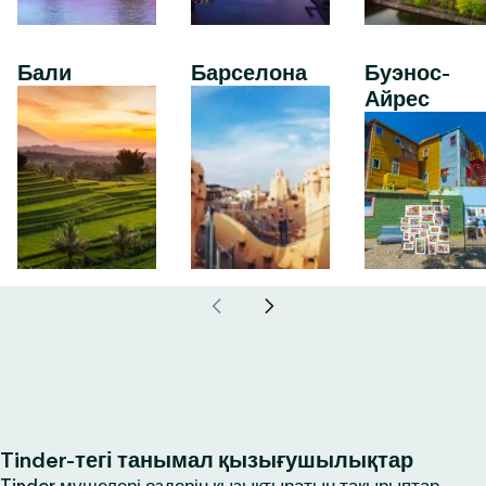
Бали
Барселона
Буэнос-
Айрес
Tinder-тегі танымал қызығушылықтар