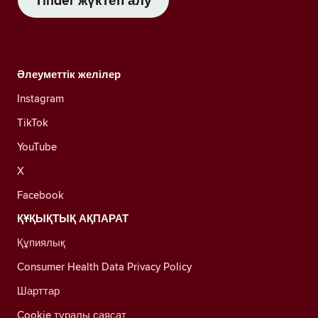
Tinder жүктеп алу
Әлеуметтік желілер
Instagram
TikTok
YouTube
X
Facebook
ҚҰҚЫҚТЫҚ АҚПАРАТ
Құпиялық
Consumer Health Data Privacy Policy
Шарттар
Cookie туралы саясат