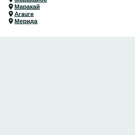
Маракай
Araure
Мерида