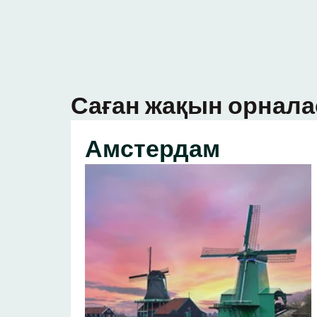
Саған жақын орнала
Амстердам