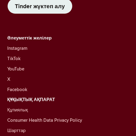
Tinder жүктеп алу
Әлеуметтік желілер
Instagram
TikTok
YouTube
X
Facebook
ҚҰҚЫҚТЫҚ АҚПАРАТ
Құпиялық
Consumer Health Data Privacy Policy
Шарттар