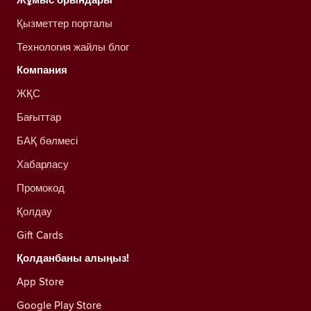
Қызметтер порталы
Технология жайлы блог
Компания
ЖҚС
Бағыттар
БАҚ бөлмесі
Хабарласу
Промокод
Қолдау
Gift Cards
Қолданбаны алыңыз!
App Store
Google Play Store