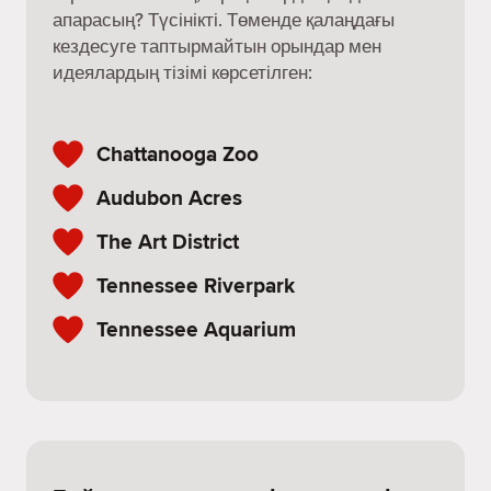
апарасың? Түсінікті. Төменде қалаңдағы
кездесуге таптырмайтын орындар мен
идеялардың тізімі көрсетілген:
Chattanooga Zoo
Audubon Acres
The Art District
Tennessee Riverpark
Tennessee Aquarium