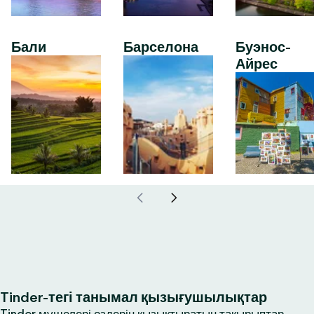
Бали
Барселона
Буэнос-
Айрес
Tinder-тегі танымал қызығушылықтар