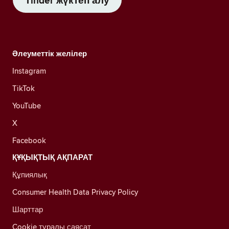
Tinder жүктеп алу
Әлеуметтік желілер
Instagram
TikTok
YouTube
X
Facebook
ҚҰҚЫҚТЫҚ АҚПАРАТ
Құпиялық
Consumer Health Data Privacy Policy
Шарттар
Cookie туралы саясат