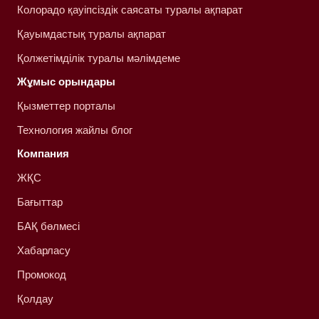
Колорадо қауіпсіздік саясаты туралы ақпарат
Қауымдастық туралы ақпарат
Қолжетімділік туралы мәлімдеме
Жұмыс орындары
Қызметтер порталы
Технология жайлы блог
Компания
ЖҚС
Бағыттар
БАҚ бөлмесі
Хабарласу
Промокод
Қолдау