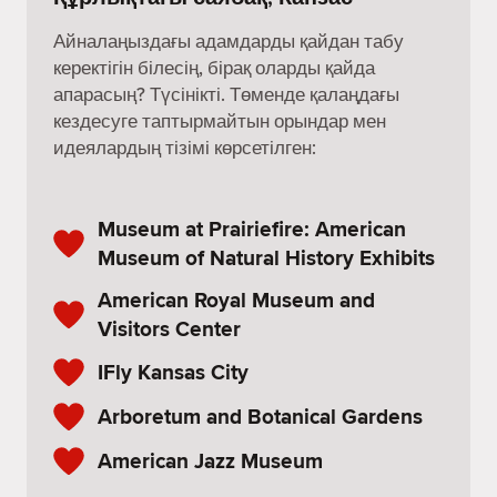
Айналаңыздағы адамдарды қайдан табу
керектігін білесің, бірақ оларды қайда
апарасың? Түсінікті. Төменде қалаңдағы
кездесуге таптырмайтын орындар мен
идеялардың тізімі көрсетілген:
Museum at Prairiefire: American
Museum of Natural History Exhibits
American Royal Museum and
Visitors Center
IFly Kansas City
Arboretum and Botanical Gardens
American Jazz Museum