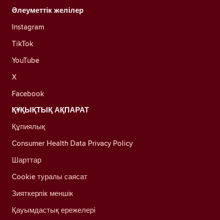
Әлеуметтік желілер
Instagram
TikTok
YouTube
X
Facebook
ҚҰҚЫҚТЫҚ АҚПАРАТ
Құпиялық
Consumer Health Data Privacy Policy
Шарттар
Cookie туралы саясат
Зияткерлік меншік
Қауымдастық ережелері