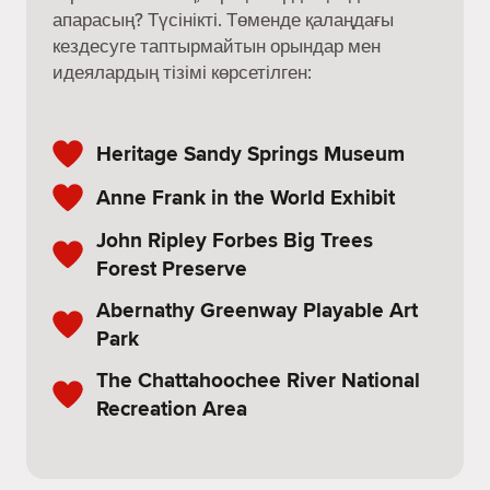
апарасың? Түсінікті. Төменде қалаңдағы
кездесуге таптырмайтын орындар мен
идеялардың тізімі көрсетілген:
Heritage Sandy Springs Museum
Anne Frank in the World Exhibit
John Ripley Forbes Big Trees
Forest Preserve
Abernathy Greenway Playable Art
Park
The Chattahoochee River National
Recreation Area