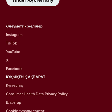
Tinder жүктеп алу
Әлеуметтік желілер
Instagram
TikTok
YouTube
X
Facebook
ҚҰҚЫҚТЫҚ АҚПАРАТ
Құпиялық
Consumer Health Data Privacy Policy
Шарттар
Cookie туралы саясат