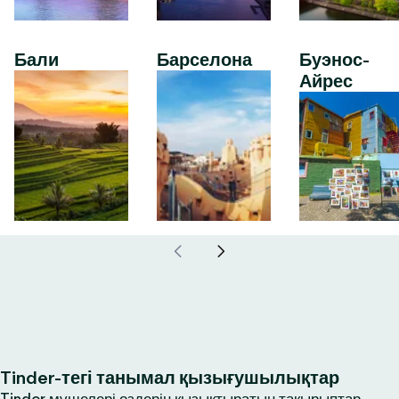
Бали
Барселона
Буэнос-
Айрес
Tinder-тегі танымал қызығушылықтар