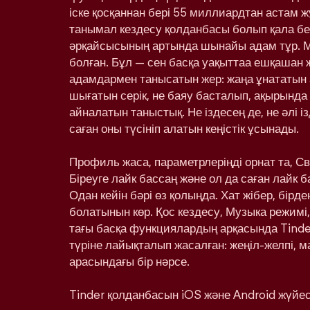
іске қосқаннан бері 55 миллиардтан астам ж
танымал кездесу қолданбасы болып қала бе
әрқайсысының артында шынайы адам тұр. 
болған. Бұл — сен басқа уақыттаа ешқашан
адамдармен танысатын жер: жаңа ұнататын 
шығатын серік, не баяу басталып, ақырынд
айналатын таныстық. Не іздесең де, не әлі і
саған оны түсініп алатын кеңістік ұсынады.
Профиль жаса, параметрлеріңді орнат та, С
Біреуге лайк бассаң және ол да саған лайк 
Одан кейін бәрі өз қолыңда. Хат жібер, бірд
болатынын көр. Қос кездесу, Музыка режимі,
тағы басқа функциялардың арқасында Tinde
түріне лайықталып жасалған: жеңіл-желпі, м
арасындағы бір нәрсе.
Tinder қолданбасын iOS және Android жүйесі