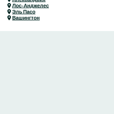
Лос-Анджелес
Эль Пасо
Вашингтон