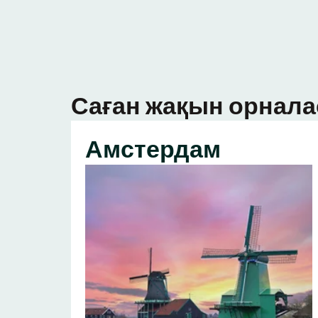
Саған жақын орнала
Амстердам