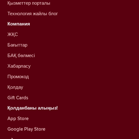
Қызметтер порталы
Технология жайлы блог
Компания
ЖҚС
Бағыттар
БАҚ бөлмесі
Хабарласу
Промокод
Қолдау
Gift Cards
Қолданбаны алыңыз!
App Store
Google Play Store