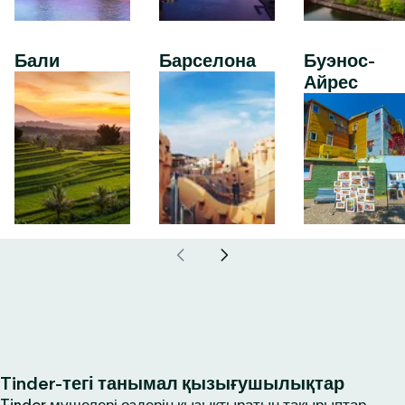
Бали
Барселона
Буэнос-
Айрес
Tinder-тегі танымал қызығушылықтар