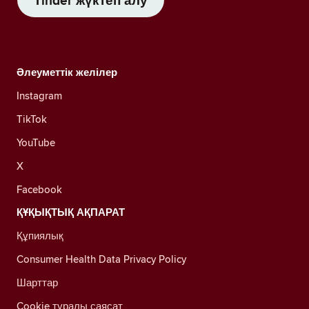
Tinder жүктеп алу
Әлеуметтік желілер
Instagram
TikTok
YouTube
X
Facebook
ҚҰҚЫҚТЫҚ АҚПАРАТ
Құпиялық
Consumer Health Data Privacy Policy
Шарттар
Cookie туралы саясат