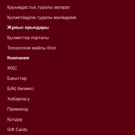
Қауымдастық туралы ақпарат
Қолжетімділік туралы мәлімдеме
Жұмыс орындары
Қызметтер порталы
Технология жайлы блог
Компания
ЖҚС
Бағыттар
БАҚ бөлмесі
Хабарласу
Промокод
Қолдау
Gift Cards