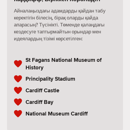
Айналаңыздағы адамдарды қайдан табу
керектігін білесің, бірақ оларды қайда
апарасың? Түсінікті. Төменде қалаңдағы
кездесуге таптырмайтын орындар мен
идеялардың тізімі көрсетілген:
St Fagans National Museum of
History
Principality Stadium
Cardiff Castle
Cardiff Bay
National Museum Cardiff