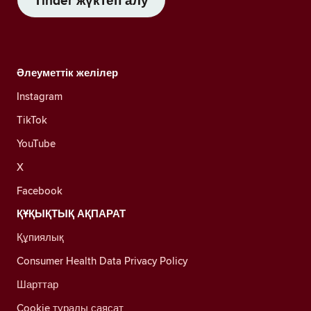
Tinder жүктеп алу
Әлеуметтік желілер
Instagram
TikTok
YouTube
X
Facebook
ҚҰҚЫҚТЫҚ АҚПАРАТ
Құпиялық
Consumer Health Data Privacy Policy
Шарттар
Cookie туралы саясат