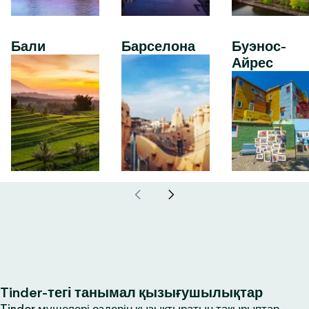
Бали
Барселона
Буэнос-
Айрес
Tinder-тегі танымал қызығушылықтар