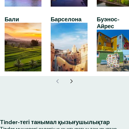
Бали
Барселона
Буэнос-
Айрес
Tinder-тегі танымал қызығушылықтар