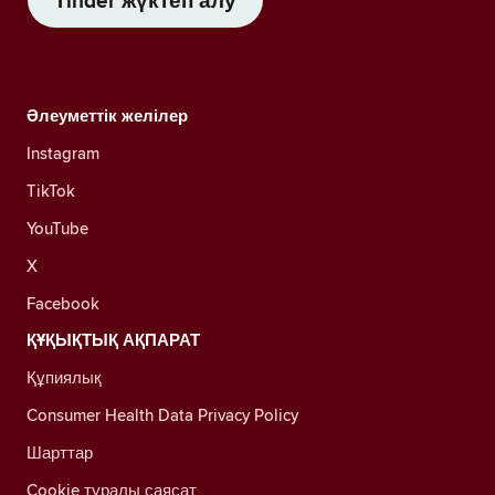
Tinder жүктеп алу
Әлеуметтік желілер
Instagram
TikTok
YouTube
X
Facebook
ҚҰҚЫҚТЫҚ АҚПАРАТ
Құпиялық
Consumer Health Data Privacy Policy
Шарттар
Cookie туралы саясат