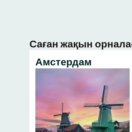
Саған жақын орнала
Амстердам