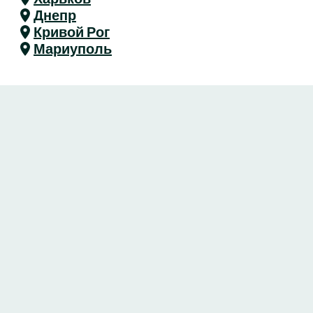
Днепр
Кривой Рог
Мариуполь