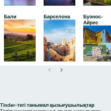
Бали
Барселона
Буэнос-
Айрес
Tinder-тегі танымал қызығушылықтар