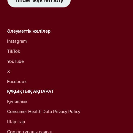
Tinder жүктеп алу
Әлеуметтік желілер
Instagram
TikTok
YouTube
X
Facebook
ҚҰҚЫҚТЫҚ АҚПАРАТ
Құпиялық
Consumer Health Data Privacy Policy
Шарттар
Cookie туралы саясат