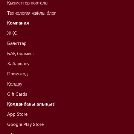
Қызметтер порталы
Технология жайлы блог
Компания
ЖҚС
Бағыттар
БАҚ бөлмесі
Хабарласу
Промокод
Қолдау
Gift Cards
Қолданбаны алыңыз!
App Store
Google Play Store