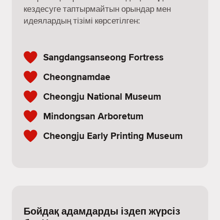
кездесуге таптырмайтын орындар мен
идеялардың тізімі көрсетілген:
Sangdangsanseong Fortress
Cheongnamdae
Cheongju National Museum
Mindongsan Arboretum
Cheongju Early Printing Museum
Бойдақ адамдарды іздеп жүрсіз