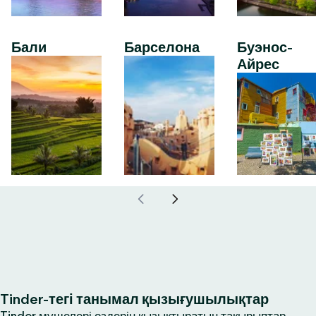
Бали
Барселона
Буэнос-
Айрес
Tinder-тегі танымал қызығушылықтар