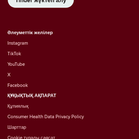
Tinder жүктеп алу
Әлеуметтік желілер
Instagram
TikTok
YouTube
X
Facebook
ҚҰҚЫҚТЫҚ АҚПАРАТ
Құпиялық
Consumer Health Data Privacy Policy
Шарттар
Cookie туралы саясат