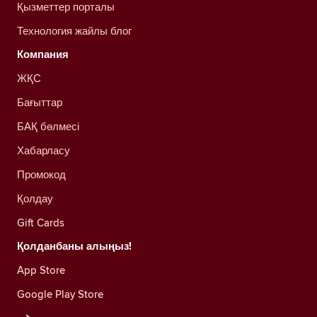
Қызметтер порталы
Технология жайлы блог
Компания
ЖҚС
Бағыттар
БАҚ бөлмесі
Хабарласу
Промокод
Қолдау
Gift Cards
Қолданбаны алыңыз!
App Store
Google Play Store