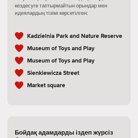
кездесуге таптырмайтын орындар мен
идеялардың тізімі көрсетілген:
Kadzielnia Park and Nature Reserve
Museum of Toys and Play
Museum of Toys and Play
Sienkiewicza Street
Market square
Бойдақ адамдарды іздеп жүрсіз