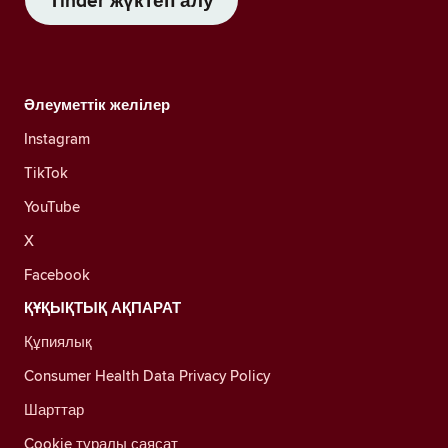
Tinder жүктеп алу
Әлеуметтік желілер
Instagram
TikTok
YouTube
X
Facebook
ҚҰҚЫҚТЫҚ АҚПАРАТ
Құпиялық
Consumer Health Data Privacy Policy
Шарттар
Cookie туралы саясат