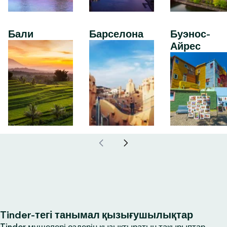
Бали
Барселона
Буэнос-
Айрес
Tinder-тегі танымал қызығушылықтар