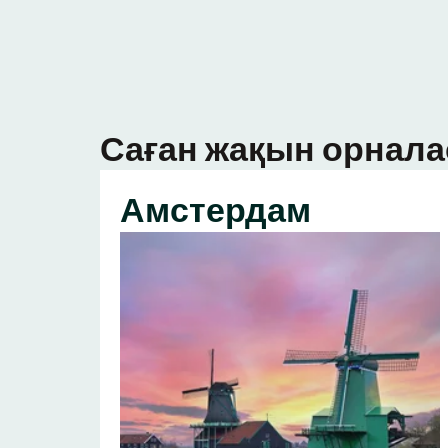
Саған жақын орнала
Амстердам