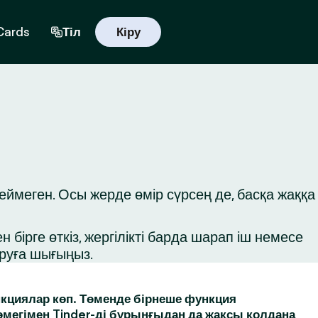
 Cards
Тіл
Кіру
ймеген. Осы жерде өмір сүрсең де, басқа жаққа
бірге өткіз, жергілікті барда шарап іш немесе
ыруға шығыңыз.
кциялар көп. Төменде бірнеше функция
өмегімен Tinder-ді бұрынғыдан да жақсы қолдана