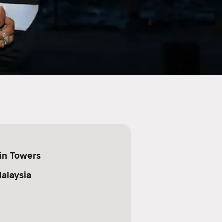
in Towers
alaysia