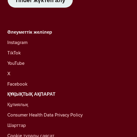
Tinder жүктеп алу
Әлеуметтік желілер
Instagram
TikTok
YouTube
X
Facebook
ҚҰҚЫҚТЫҚ АҚПАРАТ
Құпиялық
Consumer Health Data Privacy Policy
Шарттар
Cookie туралы саясат