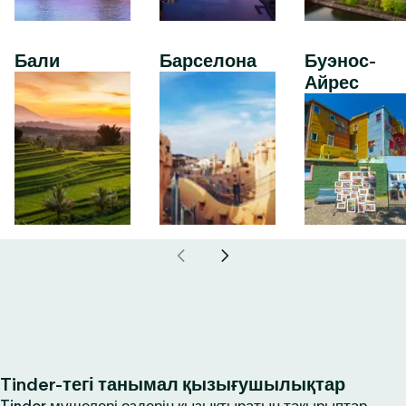
Бали
Барселона
Буэнос-
Айрес
Tinder-тегі танымал қызығушылықтар