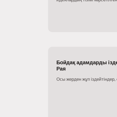
Бойдақ адамдарды ізде
Рая
Осы жерден жұп іздейтіндер, 