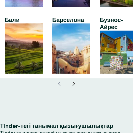
Бали
Барселона
Буэнос-
Айрес
Tinder-тегі танымал қызығушылықтар