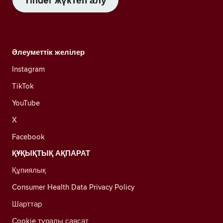
Tinder жүктеп алу
Әлеуметтік желілер
Instagram
TikTok
YouTube
X
Facebook
ҚҰҚЫҚТЫҚ АҚПАРАТ
Құпиялық
Consumer Health Data Privacy Policy
Шарттар
Cookie туралы саясат