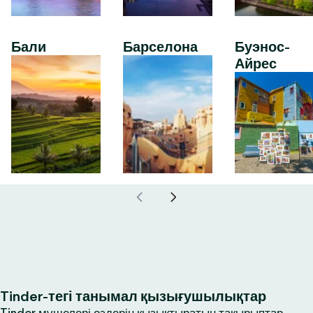
Бали
Барселона
Буэнос-
Айрес
Tinder-тегі танымал қызығушылықтар