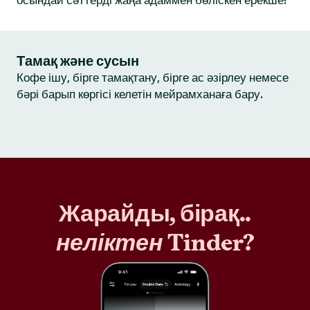
осындай сәттерді жаңа адаммен бөліскен ерекше!
Тамақ және сусын
Кофе ішу, бірге тамақтану, бірге ас әзірлеу немесе
бәрі барып көргісі келетін мейрамханаға бару.
Жарайды, бірақ..
неліктен
Tinder?