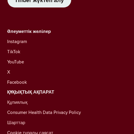
Tinder жүктеп алу
Әлеуметтік желілер
Instagram
TikTok
YouTube
X
Facebook
ҚҰҚЫҚТЫҚ АҚПАРАТ
Құпиялық
Consumer Health Data Privacy Policy
Шарттар
Cookie туралы саясат