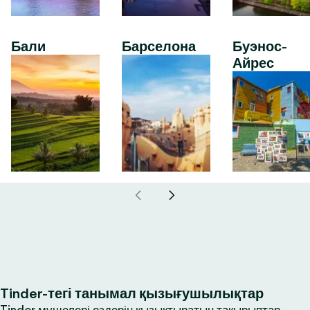
Бали
Барселона
Буэнос-
Айрес
Tinder-тегі танымал қызығушылықтар