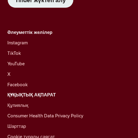
Tinder жүктеп алу
Әлеуметтік желілер
Instagram
TikTok
YouTube
X
Facebook
ҚҰҚЫҚТЫҚ АҚПАРАТ
Құпиялық
Consumer Health Data Privacy Policy
Шарттар
Cookie туралы саясат