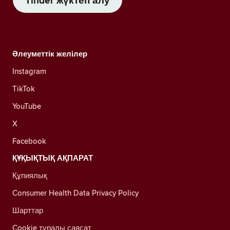
Tinder жүктеп алу
Әлеуметтік желілер
Instagram
TikTok
YouTube
X
Facebook
ҚҰҚЫҚТЫҚ АҚПАРАТ
Құпиялық
Consumer Health Data Privacy Policy
Шарттар
Cookie туралы саясат