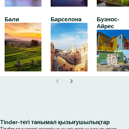
Бали
Барселона
Буэнос-
Айрес
Tinder-тегі танымал қызығушылықтар