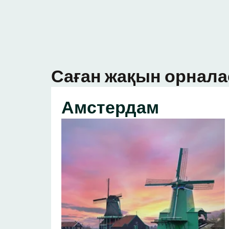
Саған жақын орнала
Амстердам