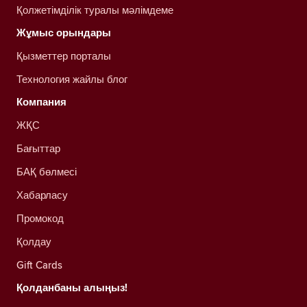
Қолжетімділік туралы мәлімдеме
Жұмыс орындары
Қызметтер порталы
Технология жайлы блог
Компания
ЖҚС
Бағыттар
БАҚ бөлмесі
Хабарласу
Промокод
Қолдау
Gift Cards
Қолданбаны алыңыз!