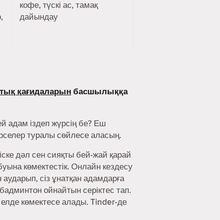
кофе, түскі ас, тамақ
,
дайындау
тық қағидаларын
басшылыққа
й адам іздеп жүрсің бе? Еш
әрселер туралы сөйлесе аласың.
іске дәл сен сияқты бей-жай қарай
буына көмектестік. Онлайн кездесу
аударып, сіз ұнатқан адамдарға
 бадминтон ойнайтын серіктес тап.
 елде көмектесе алады. Tinder-де