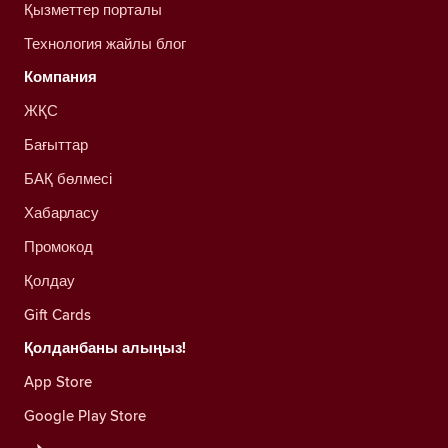
Қызметтер порталы
Технология жайлы блог
Компания
ЖҚС
Бағыттар
БАҚ бөлмесі
Хабарласу
Промокод
Қолдау
Gift Cards
Қолданбаны алыңыз!
App Store
Google Play Store