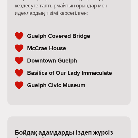
кездесуге таптырмайтын орындар мен
идеялардың тізімі көрсетілген:
Guelph Covered Bridge
McCrae House
Downtown Guelph
Basilica of Our Lady Immaculate
Guelph Civic Museum
Бойдақ адамдарды іздеп жүрсіз