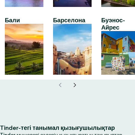
Бали
Барселона
Буэнос-
Айрес
Tinder-тегі танымал қызығушылықтар