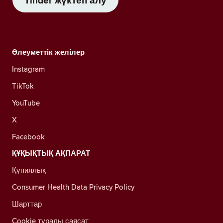
Tinder жүктеп алу
Әлеуметтік желілер
Instagram
TikTok
YouTube
X
Facebook
ҚҰҚЫҚТЫҚ АҚПАРАТ
Құпиялық
Consumer Health Data Privacy Policy
Шарттар
Cookie туралы саясат