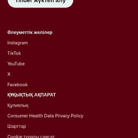
Tinder жүктеп алу
Әлеуметтік желілер
Instagram
TikTok
YouTube
X
Facebook
ҚҰҚЫҚТЫҚ АҚПАРАТ
Құпиялық
Consumer Health Data Privacy Policy
Шарттар
Cookie туралы саясат