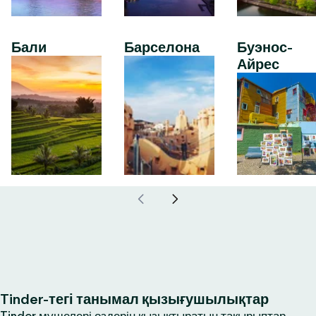
Бали
Барселона
Буэнос-
Айрес
Tinder-тегі танымал қызығушылықтар