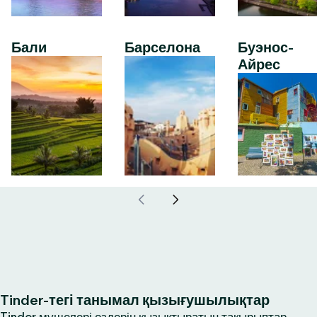
Бали
Барселона
Буэнос-
Айрес
Tinder-тегі танымал қызығушылықтар