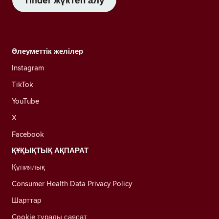
Tinder жүктеп алу
Әлеуметтік желілер
Instagram
TikTok
YouTube
X
Facebook
ҚҰҚЫҚТЫҚ АҚПАРАТ
Құпиялық
Consumer Health Data Privacy Policy
Шарттар
Cookie туралы саясат