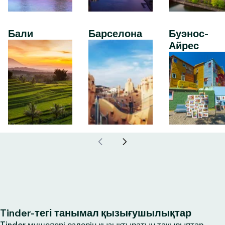
Бали
Барселона
Буэнос-
Айрес
Tinder-тегі танымал қызығушылықтар