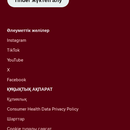
Tinder жүктеп алу
Әлеуметтік желілер
Instagram
TikTok
YouTube
X
Facebook
ҚҰҚЫҚТЫҚ АҚПАРАТ
Құпиялық
Consumer Health Data Privacy Policy
Шарттар
Cookie туралы саясат