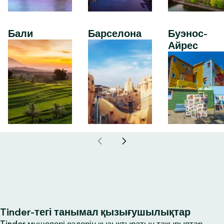
Бали
Барселона
Буэнос-
Айрес
Tinder-тегі танымал қызығушылықтар