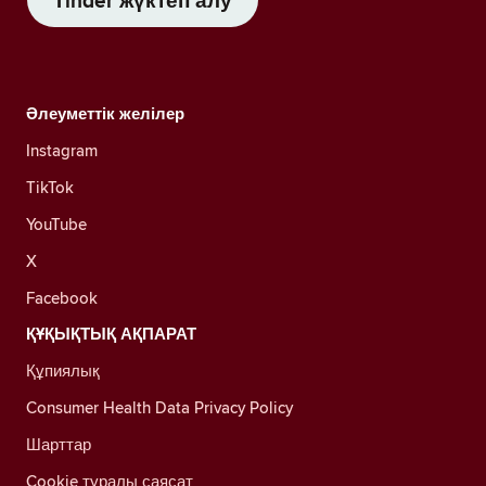
Tinder жүктеп алу
Әлеуметтік желілер
Instagram
TikTok
YouTube
X
Facebook
ҚҰҚЫҚТЫҚ АҚПАРАТ
Құпиялық
Consumer Health Data Privacy Policy
Шарттар
Cookie туралы саясат