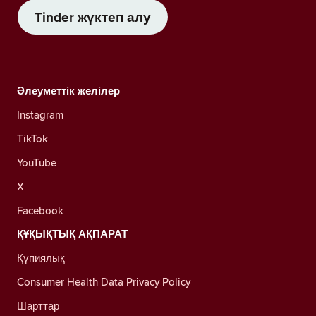
Tinder жүктеп алу
Әлеуметтік желілер
Instagram
TikTok
YouTube
X
Facebook
ҚҰҚЫҚТЫҚ АҚПАРАТ
Құпиялық
Consumer Health Data Privacy Policy
Шарттар