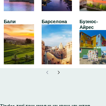
Бали
Барселона
Буэнос-
Айрес