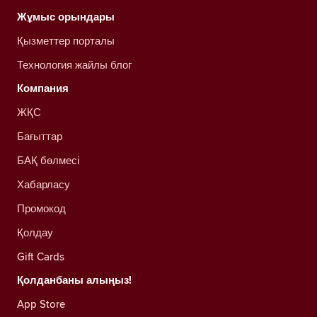
Жұмыс орындары
Қызметтер порталы
Технология жайлы блог
Компания
ЖҚС
Бағыттар
БАҚ бөлмесі
Хабарласу
Промокод
Қолдау
Gift Cards
Қолданбаны алыңыз!
App Store