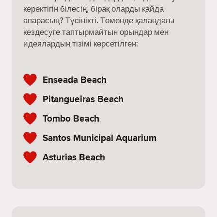
керектігін білесің, бірақ оларды қайда
апарасың? Түсінікті. Төменде қалаңдағы
кездесуге таптырмайтын орындар мен
идеялардың тізімі көрсетілген:
Enseada Beach
Pitangueiras Beach
Tombo Beach
Santos Municipal Aquarium
Asturias Beach