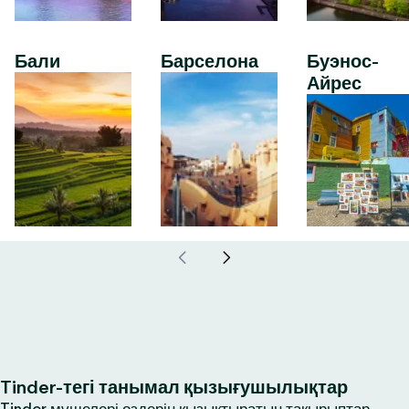
Бали
Барселона
Буэнос-
Айрес
Tinder-тегі танымал қызығушылықтар