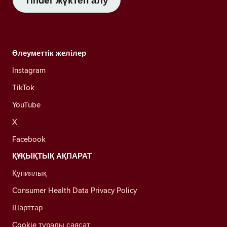
Tinder жүктеп алу
Әлеуметтік желілер
Instagram
TikTok
YouTube
X
Facebook
ҚҰҚЫҚТЫҚ АҚПАРАТ
Құпиялық
Consumer Health Data Privacy Policy
Шарттар
Cookie туралы саясат