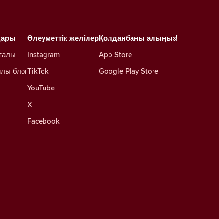
дары
Әлеуметтік желілер
Қолданбаны алыңыз!
талы
Instagram
App Store
йлы блог
TikTok
Google Play Store
YouTube
X
Facebook