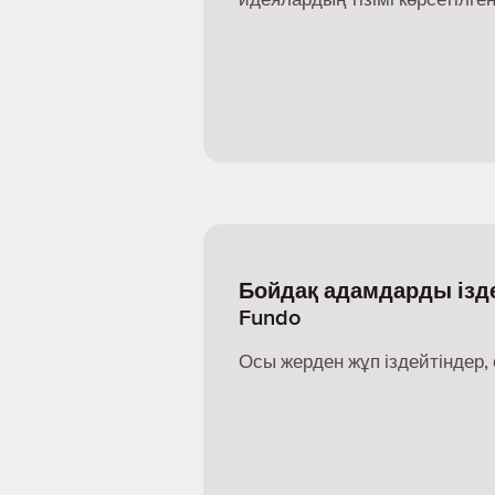
Бойдақ адамдарды ізде
Fundo
Осы жерден жұп іздейтіндер, 