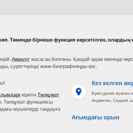
өп. Төменде бірнеше функция көрсетілген, олардың 
оңай.
Аккаунт
жасасаң болғаны. Қандай адам екеніңді көр
ы, суреттеріңді және биографияңды қос.
Кез келген же
ы!
Бүкіл дүние жүзінен 
ылымдарғ
кіретін
Төлқұжат
Анджелес, Сидней, ал,
. Төлқұжат функциясы
адағы мүшелерді таңдауға
Ағымдағы орын