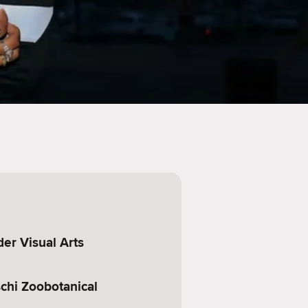
er Visual Arts
chi Zoobotanical