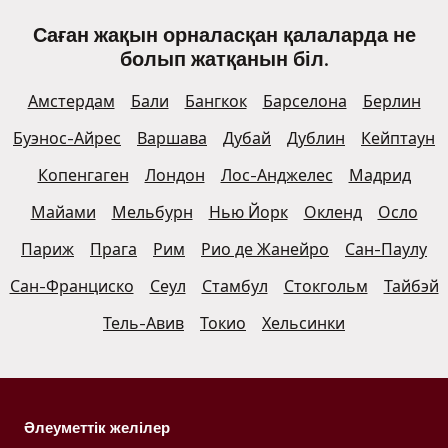
Саған жақын орналасқан қалаларда не
болып жатқанын біл.
Амстердам
Бали
Бангкок
Барселона
Берлин
Буэнос-Айрес
Варшава
Дубай
Дублин
Кейптаун
Копенгаген
Лондон
Лос-Анджелес
Мадрид
Майами
Мельбурн
Нью Йорк
Окленд
Осло
Париж
Прага
Рим
Рио де Жанейро
Сан-Паулу
Сан-Франциско
Сеул
Стамбул
Стокгольм
Тайбэй
Тель-Авив
Токио
Хельсинки
Әлеуметтік желілер