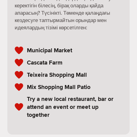
керектігін білесің, бірақ оларды қайда
апарасың? Түсінікті. Төменде қалаңдағы
кездесуге таптырмайтын орындар мен
идеялардың тізімі көрсетілген:
Municipal Market
Cascata Farm
Teixeira Shopping Mall
Mix Shopping Mall Patio
Try a new local restaurant, bar or
attend an event or meet up
together