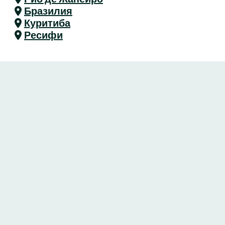
Бразилия
Куритиба
Ресифи