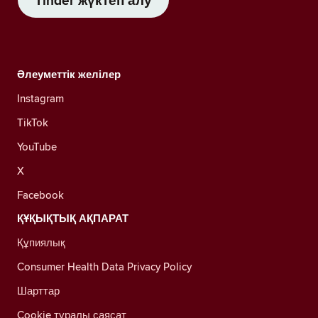
Tinder жүктеп алу
Әлеуметтік желілер
Instagram
TikTok
YouTube
X
Facebook
ҚҰҚЫҚТЫҚ АҚПАРАТ
Құпиялық
Consumer Health Data Privacy Policy
Шарттар
Cookie туралы саясат