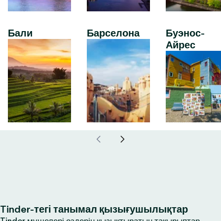
Бали
Барселона
Буэнос-
Айрес
Tinder-тегі танымал қызығушылықтар