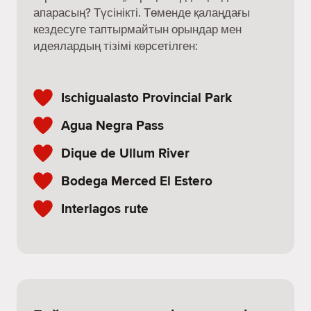
апарасың? Түсінікті. Төменде қалаңдағы
кездесуге таптырмайтын орындар мен
идеялардың тізімі көрсетілген:
Ischigualasto Provincial Park
Agua Negra Pass
Dique de Ullum River
Bodega Merced El Estero
Interlagos rute