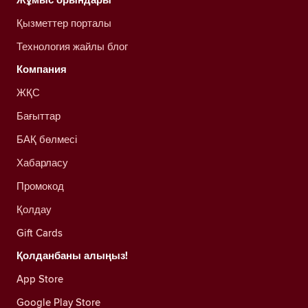
Қызметтер порталы
Технология жайлы блог
Компания
ЖҚС
Бағыттар
БАҚ бөлмесі
Хабарласу
Промокод
Қолдау
Gift Cards
Қолданбаны алыңыз!
App Store
Google Play Store