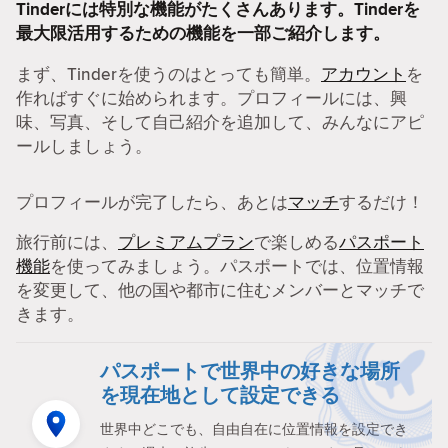
Tinderには特別な機能がたくさんあります。Tinderを
最大限活用するための機能を一部ご紹介します。
まず、Tinderを使うのはとっても簡単。
アカウント
を
作ればすぐに始められます。プロフィールには、興
味、写真、そして自己紹介を追加して、みんなにアピ
ールしましょう。
プロフィールが完了したら、あとは
マッチ
するだけ！
旅行前には、
プレミアムプラン
で楽しめる
パスポート
機能
を使ってみましょう。パスポートでは、位置情報
を変更して、他の国や都市に住むメンバーとマッチで
きます。
パスポートで世界中の好きな場所
を現在地として設定できる
世界中どこでも、自由自在に位置情報を設定でき