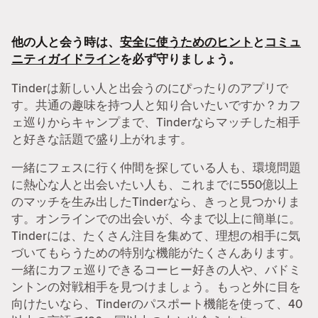
他の人と会う時は、
安全に使うためのヒント
と
コミュ
ニティガイドライン
を必ず守りましょう。
Tinderは新しい人と出会うのにぴったりのアプリで
す。共通の趣味を持つ人と知り合いたいですか？カフ
ェ巡りからキャンプまで、Tinderならマッチした相手
と好きな話題で盛り上がれます。
一緒にフェスに行く仲間を探している人も、環境問題
に熱心な人と出会いたい人も、これまでに550億以上
のマッチを生み出したTinderなら、きっと見つかりま
す。オンラインでの出会いが、今まで以上に簡単に。
Tinderには、たくさん注目を集めて、理想の相手に気
づいてもらうための特別な機能がたくさんあります。
一緒にカフェ巡りできるコーヒー好きの人や、バドミ
ントンの対戦相手を見つけましょう。もっと外に目を
向けたいなら、Tinderのパスポート機能を使って、40