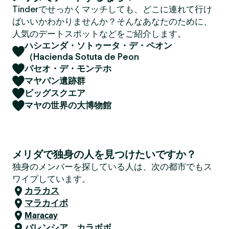
Tinderでせっかくマッチしても、どこに連れて行け
ばいいかわかりませんか？そんなあなたのために、
人気のデートスポットなどをご紹介します。
ハシエンダ・ソトゥータ・デ・ペオン
（Hacienda Sotuta de Peon
パセオ・デ・モンテホ
マヤパン遺跡群
ビッグスクエア
マヤの世界の大博物館
メリダで独身の人を見つけたいですか？
独身のメンバーを探している人は、次の都市でもス
ワイプしています。
カラカス
マラカイボ
Maracay
バレンシア、カラボボ