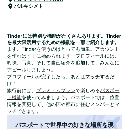
バルキシメト
Tinderには特別な機能がたくさんあります。Tinder
を最大限活用するための機能を一部ご紹介します。
まず、Tinderを使うのはとっても簡単。
アカウント
を作ればすぐに始められます。プロフィールには、
興味、写真、そして自己紹介を追加して、みんなに
アピールしましょう。
プロフィールが完了したら、あとは
マッチ
するだ
け！
旅行前には、
プレミアムプラン
で楽しめる
パスポー
ト機能
を使ってみましょう。パスポートでは、位置
情報を変更して、他の国や都市に住むメンバーとマ
ッチできます。
パスポートで世界中の好きな場所を現