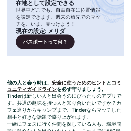
在地として設定できる
世界中どこでも、自由自在に位置情報
を設定できます。週末の旅先でのマッ
チを、いま、見つけよう！
現在の設定
:
メリダ
パスポートって何？
他の人と会う時は、
安全に使うためのヒント
と
コミ
ュニティガイドライン
を必ず守りましょう。
Tinderは新しい人と出会うのにぴったりのアプリで
す。共通の趣味を持つ人と知り合いたいですか？カ
フェ巡りからキャンプまで、Tinderならマッチした
相手と好きな話題で盛り上がれます。
一緒にフェスに行く仲間を探している人も、環境問