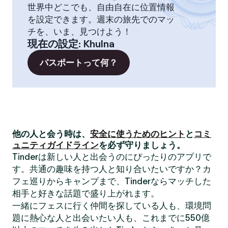
世界中どこでも、自由自在に位置情報
を設定できます。週末の旅先でのマッ
チを、いま、見つけよう！
現在の設定
:
Khulna
パスポートって何？
他の人と会う時は、
安全に使うためのヒント
と
コミ
ュニティガイドライン
を必ず守りましょう。
Tinderは新しい人と出会うのにぴったりのアプリで
す。共通の趣味を持つ人と知り合いたいですか？カ
フェ巡りからキャンプまで、Tinderならマッチした
相手と好きな話題で盛り上がれます。
一緒にフェスに行く仲間を探している人も、環境問
題に熱心な人と出会いたい人も、これまでに550億