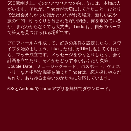
550億件以上。そのひとつひとつの向こうには、本物の人
がいます。それが、Tinderが大切にしてきたこと。ひとり
では出会えなかった誰かとつながれる場所。新しい恋や、
旅の仲間、ゆっくりと育まれる深い関係。何を求めている
か、まだわからなくても大丈夫。Tinderは、自分のペース
で答えを見つけられる場所です。
プロフィールを作成して、好みの条件を設定したら、スワ
イプを始めましょう。Likeした相手がLikeし返してくれた
ら、マッチ成立です。メッセージをやりとりしたり、会う
計画を立てたり、それからどうするかはふたり次第。
Double Date、ミュージックモード、パスポート、ケミス
トリーなど多彩な機能を備えたTinderは、恋人探しや友だ
ち作り、あらゆる出会いのかたちに対応しています。
iOSとAndroidでTinderアプリを無料でダウンロード。