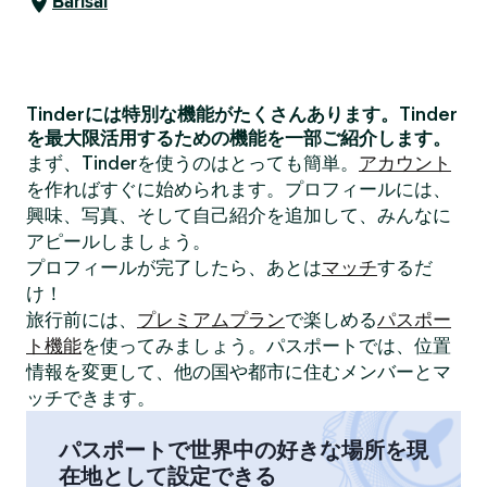
Barisal
Tinderには特別な機能がたくさんあります。Tinder
を最大限活用するための機能を一部ご紹介します。
まず、Tinderを使うのはとっても簡単。
アカウント
を作ればすぐに始められます。プロフィールには、
興味、写真、そして自己紹介を追加して、みんなに
アピールしましょう。
プロフィールが完了したら、あとは
マッチ
するだ
け！
旅行前には、
プレミアムプラン
で楽しめる
パスポー
ト機能
を使ってみましょう。パスポートでは、位置
情報を変更して、他の国や都市に住むメンバーとマ
ッチできます。
パスポートで世界中の好きな場所を現
在地として設定できる