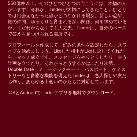
550億件以上。そのひとつひとつの向こうには、本物の人
がいます。それが、Tinderが大切にしてきたこと。ひとり
では出会えなかった誰かとつながれる場所。新しい恋や、
旅の仲間、ゆっくりと育まれる深い関係。何を求めている
か、まだわからなくても大丈夫。Tinderは、自分のペース
で答えを見つけられる場所です。
プロフィールを作成して、好みの条件を設定したら、スワ
イプを始めましょう。Likeした相手がLikeし返してくれた
ら、マッチ成立です。メッセージをやりとりしたり、会う
計画を立てたり、それからどうするかはふたり次第。
Double Date、ミュージックモード、パスポート、ケミス
トリーなど多彩な機能を備えたTinderは、恋人探しや友だ
ち作り、あらゆる出会いのかたちに対応しています。
iOSとAndroidでTinderアプリを無料でダウンロード。