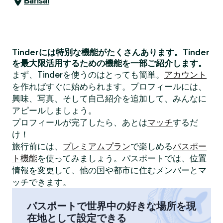
Barisal
Tinderには特別な機能がたくさんあります。Tinder
を最大限活用するための機能を一部ご紹介します。
まず、Tinderを使うのはとっても簡単。
アカウント
を作ればすぐに始められます。プロフィールには、
興味、写真、そして自己紹介を追加して、みんなに
アピールしましょう。
プロフィールが完了したら、あとは
マッチ
するだ
け！
旅行前には、
プレミアムプラン
で楽しめる
パスポー
ト機能
を使ってみましょう。パスポートでは、位置
情報を変更して、他の国や都市に住むメンバーとマ
ッチできます。
パスポートで世界中の好きな場所を現
在地として設定できる