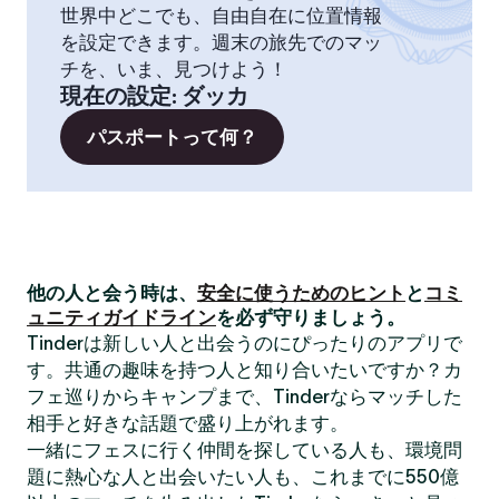
世界中どこでも、自由自在に位置情報
を設定できます。週末の旅先でのマッ
チを、いま、見つけよう！
現在の設定
:
ダッカ
パスポートって何？
他の人と会う時は、
安全に使うためのヒント
と
コミ
ュニティガイドライン
を必ず守りましょう。
Tinderは新しい人と出会うのにぴったりのアプリで
す。共通の趣味を持つ人と知り合いたいですか？カ
フェ巡りからキャンプまで、Tinderならマッチした
相手と好きな話題で盛り上がれます。
一緒にフェスに行く仲間を探している人も、環境問
題に熱心な人と出会いたい人も、これまでに550億